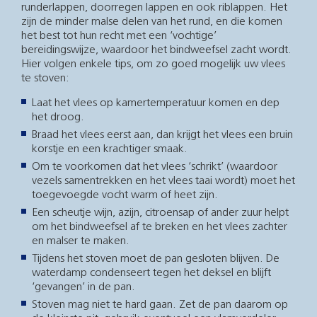
runderlappen, doorregen lappen en ook riblappen. Het
zijn de minder malse delen van het rund, en die komen
het best tot hun recht met een ‘vochtige’
bereidingswijze, waardoor het bindweefsel zacht wordt.
Hier volgen enkele tips, om zo goed mogelijk uw vlees
te stoven:
Laat het vlees op kamertemperatuur komen en dep
het droog.
Braad het vlees eerst aan, dan krijgt het vlees een bruin
korstje en een krachtiger smaak.
Om te voorkomen dat het vlees ‘schrikt’ (waardoor
vezels samentrekken en het vlees taai wordt) moet het
toegevoegde vocht warm of heet zijn.
Een scheutje wijn, azijn, citroensap of ander zuur helpt
om het bindweefsel af te breken en het vlees zachter
en malser te maken.
Tijdens het stoven moet de pan gesloten blijven. De
waterdamp condenseert tegen het deksel en blijft
‘gevangen’ in de pan.
Stoven mag niet te hard gaan. Zet de pan daarom op