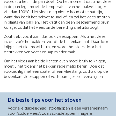
voordat u het in de pan doet. Op het moment dat u het vlees
in de pan legt, moet de temperatuur van het bakvet hoger
zijn dan 100°C. Het vlees mag niet te koud of te nat zijn,
want dan koelt het bakvet te snel af, en zal het vlees smoren
in plaats van bakken. Het krijgt dan geen beschermend bruin
korstje, zodat het vlees bij de bereiding snel uitdroogt.
Zout trekt vocht aan, dus ook vleessappen. Als u het vlees
inzout vóór het bakken, wordt de buitenkant nat. Daardoor
krijgt u het niet mooi bruin, en wordt het vlees door het
onttrekken van vocht en sap minder mals.
Om het vlees aan beide kanten even mooi bruin te krijgen,
moet u het tijdens het bakken regelmatig keren. Doe dat
voorzichtig met een spatel of een vleestang, zodra u op de
bovenkant vleessappen of vochtpareltjes ziet verschijnen.
De beste tips voor het stoven
Voor alle duidelijkheid: stooflappen is een verzamelnaam
voor ‘suddervlees’, zoals sukadelappen, magere