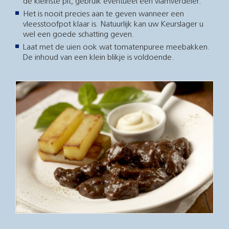
de kleinste pit, gebruik eventueel een vlamverdeler.
Het is nooit precies aan te geven wanneer een
vleesstoofpot klaar is. Natuurlijk kan uw Keurslager u
wel een goede schatting geven.
Laat met de uien ook wat tomatenpuree meebakken.
De inhoud van een klein blikje is voldoende.