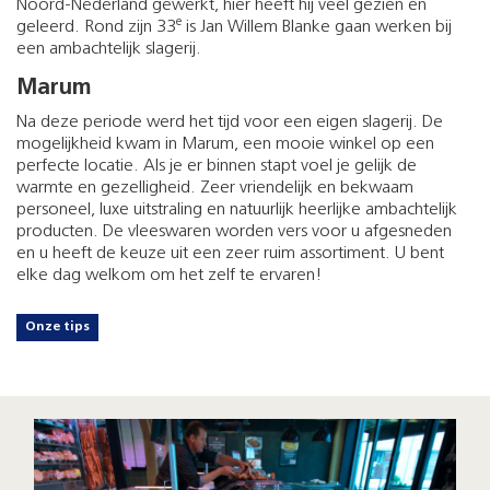
Noord-Nederland gewerkt, hier heeft hij veel gezien en
e
geleerd. Rond zijn 33
is Jan Willem Blanke gaan werken bij
een ambachtelijk slagerij.
Marum
Na deze periode werd het tijd voor een eigen slagerij. De
mogelijkheid kwam in Marum, een mooie winkel op een
perfecte locatie. Als je er binnen stapt voel je gelijk de
warmte en gezelligheid. Zeer vriendelijk en bekwaam
personeel, luxe uitstraling en natuurlijk heerlijke ambachtelijk
producten. De vleeswaren worden vers voor u afgesneden
en u heeft de keuze uit een zeer ruim assortiment. U bent
elke dag welkom om het zelf te ervaren!
Onze tips