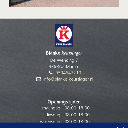
Blanke
keurslager
De Wending 7
9363AZ Marum
0594643210
info@blanke.keurslager.nl
Openingstijden
maandag
08:00
-
18:00
dinsdag
08:00
-
18:00
woensdag
08:00
-
18:00