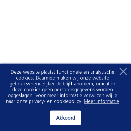
Deze website plaatst functionele en analytische
cookies. Daarmee maken wij onze website
gebruiksvriendelijker. Je blijft anoniem, omdat in
deze cookies geen persoonsgegevens worden
opgeslagen. Voor meer informatie verwijzen wij je
naar onze privacy- en cookiepolicy.
Meer informatie
Akkoord