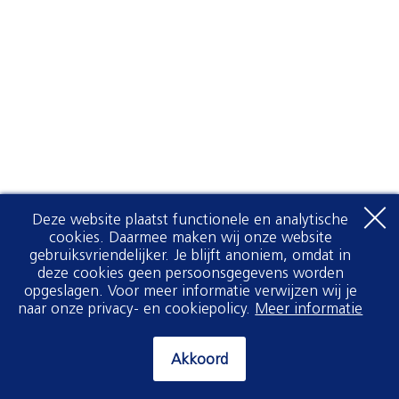
Deze website plaatst functionele en analytische
cookies. Daarmee maken wij onze website
gebruiksvriendelijker. Je blijft anoniem, omdat in
deze cookies geen persoonsgegevens worden
opgeslagen. Voor meer informatie verwijzen wij je
naar onze privacy- en cookiepolicy.
Meer informatie
Akkoord